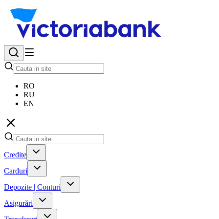
RO
RU
EN
Credite
Carduri
Depozite | Conturi
Asigurări