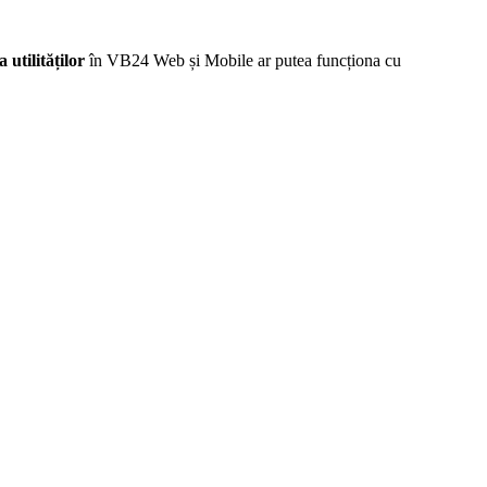
a utilităților
în VB24 Web și Mobile ar putea funcționa cu