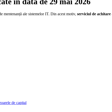
ate în data de 29 mai 2026
 de mentenanță ale sistemelor IT. Din acest motiv,
serviciul de achitare 
zoarele de capital