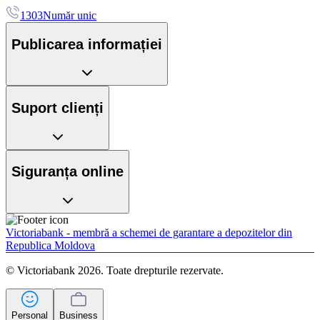
1303
Număr unic
Publicarea informației
Suport clienți
Siguranța online
Victoriabank - membră a schemei de garantare a depozitelor din
Republica Moldova
© Victoriabank 2026. Toate drepturile rezervate.
Personal
Business