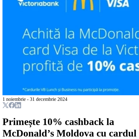
1 noiembrie - 31 decembrie 2024
Primește 10% cashback la
McDonald’s Moldova cu cardul