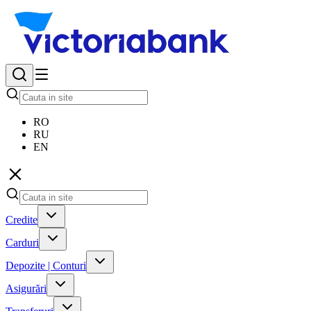
RO
RU
EN
Credite
Carduri
Depozite | Conturi
Asigurări