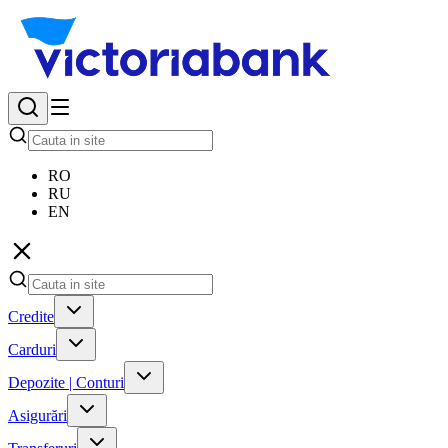
RO
RU
EN
Credite
Carduri
Depozite | Conturi
Asigurări