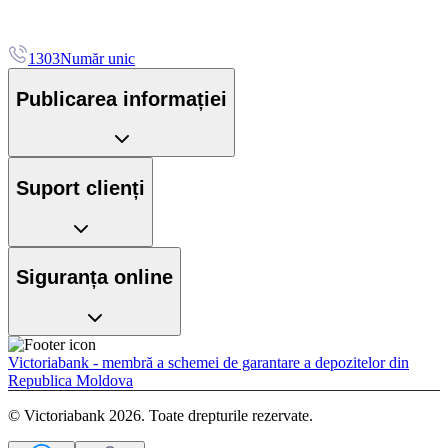
1303
Număr unic
Publicarea informației
Suport clienți
Siguranța online
Victoriabank - membră a schemei de garantare a depozitelor din
Republica Moldova
© Victoriabank 2026. Toate drepturile rezervate.