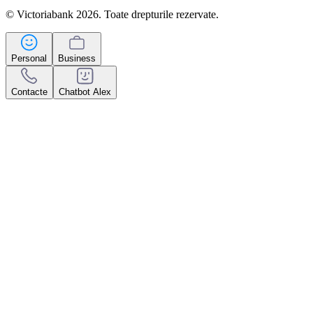
© Victoriabank 2026. Toate drepturile rezervate.
Personal
Business
Contacte
Chatbot Alex