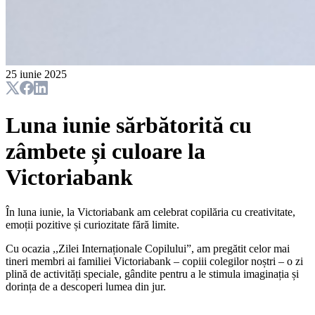
25 iunie 2025
Luna iunie sărbătorită cu
zâmbete și culoare la
Victoriabank
În luna iunie, la Victoriabank am celebrat copilăria cu creativitate,
emoții pozitive și curiozitate fără limite.
Cu ocazia ,,Zilei Internaționale Copilului”, am pregătit celor mai
tineri membri ai familiei Victoriabank – copiii colegilor noștri – o zi
plină de activități speciale, gândite pentru a le stimula imaginația și
dorința de a descoperi lumea din jur.