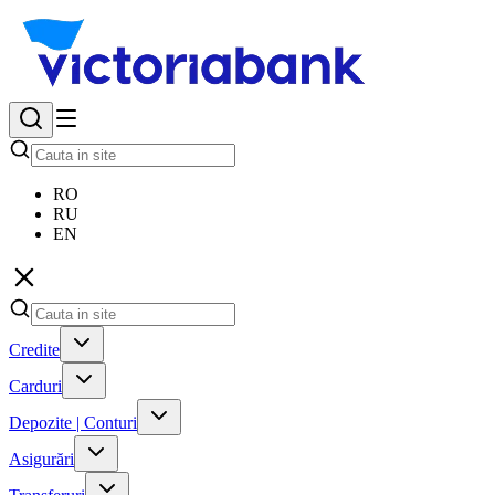
RO
RU
EN
Credite
Carduri
Depozite | Conturi
Asigurări