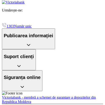
Urmărește-ne:
1303
Număr unic
Publicarea informației
Suport clienți
Siguranța online
Victoriabank - membră a schemei de garantare a depozitelor din
Republica Moldova