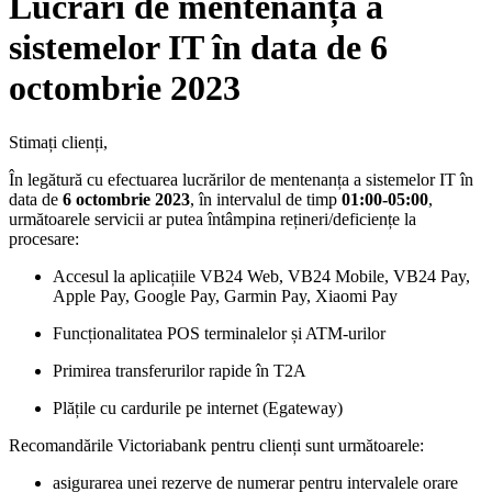
Lucrări de mentenanță a
sistemelor IT în data de 6
octombrie 2023
Stimați clienți,
În legătură cu efectuarea lucrărilor de mentenanța a sistemelor IT în
data de
6 octombrie
2023
, în intervalul de timp
01:00-05:00
,
următoarele servicii ar putea întâmpina rețineri/deficiențe la
procesare:
Accesul la aplicațiile VB24 Web, VB24 Mobile, VB24 Pay,
Apple Pay, Google Pay, Garmin Pay, Xiaomi Pay
Funcționalitatea POS terminalelor și ATM-urilor
Primirea transferurilor rapide în T2A
Plățile cu cardurile pe internet (Egateway)
Recomandările Victoriabank pentru clienți sunt următoarele:
asigurarea unei rezerve de numerar pentru intervalele orare