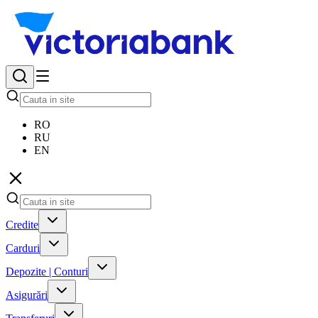
RO
RU
EN
Credite
Carduri
Depozite | Conturi
Asigurări