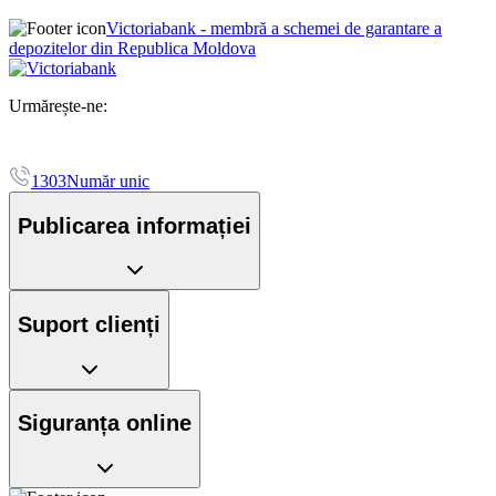
Victoriabank - membră a schemei de garantare a
depozitelor din Republica Moldova
Urmărește-ne:
1303
Număr unic
Publicarea informației
Suport clienți
Siguranța online