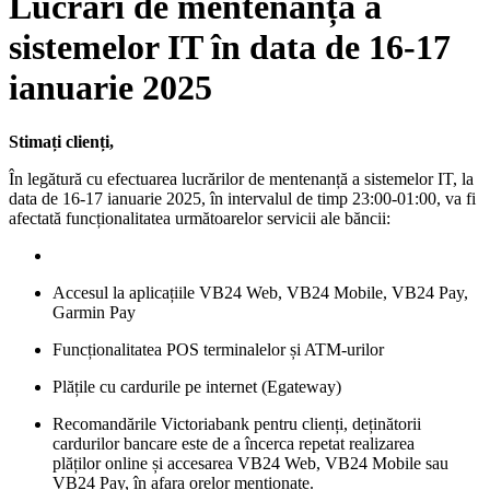
Lucrări de mentenanță a
sistemelor IT în data de 16-17
ianuarie 2025
Stimați clienți,
În legătură cu efectuarea lucrărilor de mentenanță a sistemelor IT, la
data de 16-17 ianuarie 2025, în intervalul de timp 23:00-01:00, va fi
afectată funcționalitatea următoarelor servicii ale băncii:
Accesul la aplicațiile VB24 Web, VB24 Mobile, VB24 Pay,
Garmin Pay
Funcționalitatea POS terminalelor și ATM-urilor
Plățile cu cardurile pe internet (Egateway)
Recomandările Victoriabank pentru clienți, deținătorii
cardurilor bancare este de a încerca repetat realizarea
plăților online și accesarea VB24 Web, VB24 Mobile sau
VB24 Pay, în afara orelor menționate.