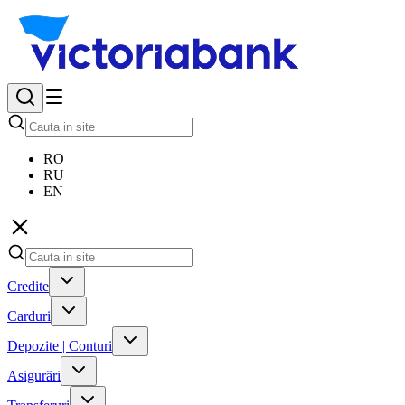
RO
RU
EN
Credite
Carduri
Depozite | Conturi
Asigurări