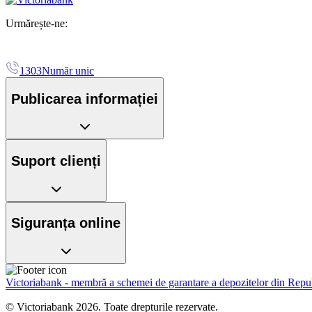
Urmărește-ne:
1303
Număr unic
Publicarea informației
Suport clienți
Siguranța online
Victoriabank - membră a schemei de garantare a depozitelor din Rep
© Victoriabank 2026. Toate drepturile rezervate.