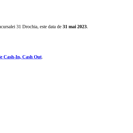
cursalei
31 Drochia, este data de
31 mai 2023
.
e Cash-In, Cash Out
.