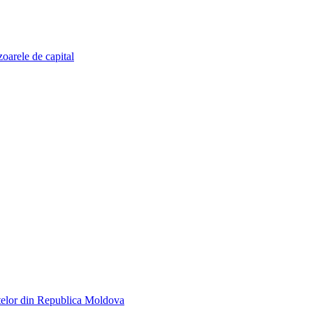
zoarele de capital
telor din Republica Moldova