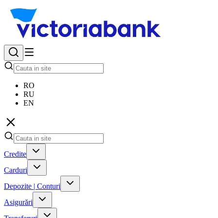
RO
RU
EN
Credite
Carduri
Depozite | Conturi
Asigurări