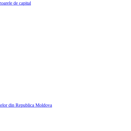
zoarele de capital
telor din Republica Moldova