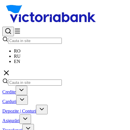
RO
RU
EN
Credite
Carduri
Depozite | Conturi
Asigurări