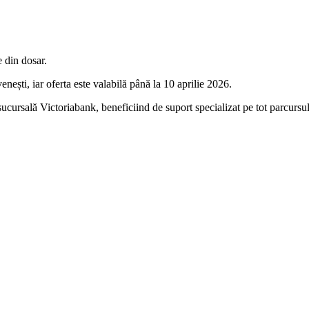
e din dosar.
nești, iar oferta este valabilă până la 10 aprilie 2026.
 sucursală Victoriabank, beneficiind de suport specializat pe tot parcursul