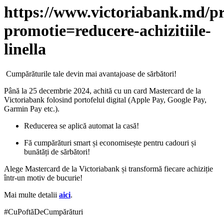
https://www.victoriabank.md/p
promotie=reducere-achizitiile-
linella
Cumpărăturile tale devin mai avantajoase de sărbători!
Până la 25 decembrie 2024, achită cu un card Mastercard de la
Victoriabank folosind portofelul digital (Apple Pay, Google Pay,
Garmin Pay etc.).
Reducerea se aplică automat la casă!
Fă cumpărături smart și economisește pentru cadouri și
bunătăți de sărbători!
Alege Mastercard de la Victoriabank și transformă fiecare achiziție
într-un motiv de bucurie!
Mai multe detalii
aici
.
#CuPoftăDeCumpărături