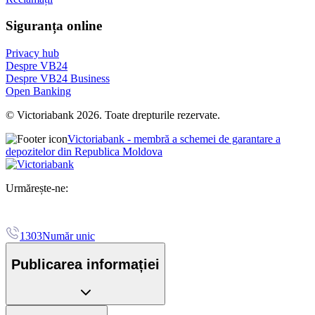
Siguranța online
Privacy hub
Despre VB24
Despre VB24 Business
Open Banking
© Victoriabank 2026. Toate drepturile rezervate.
Victoriabank - membră a schemei de garantare a
depozitelor din Republica Moldova
Urmărește-ne:
1303
Număr unic
Publicarea informației