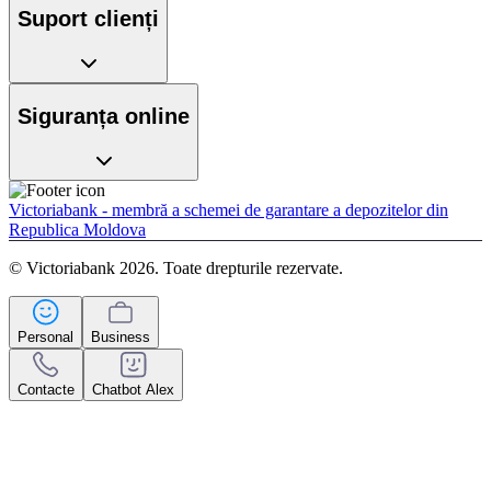
Suport clienți
Siguranța online
Victoriabank - membră a schemei de garantare a depozitelor din
Republica Moldova
© Victoriabank 2026. Toate drepturile rezervate.
Personal
Business
Contacte
Chatbot Alex