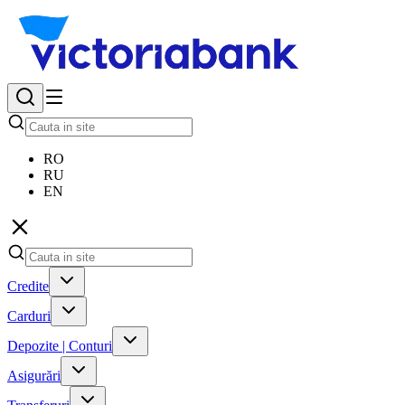
RO
RU
EN
Credite
Carduri
Depozite | Conturi
Asigurări