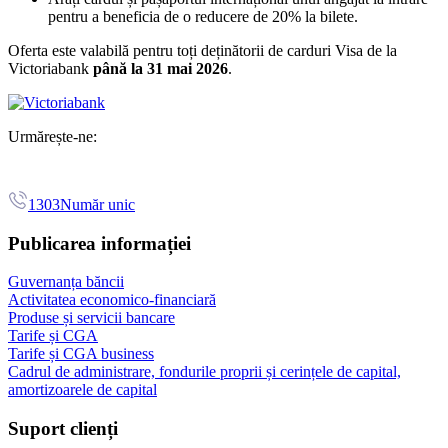
pentru a beneficia de o reducere de 20% la bilete.
Oferta este valabilă pentru toți deținătorii de carduri Visa de la
Victoriabank
până la 31 mai 2026
.
Urmărește-ne:
1303
Număr unic
Publicarea informației
Guvernanța băncii
Activitatea economico-financiară
Produse și servicii bancare
Tarife și CGA
Tarife și CGA business
Cadrul de administrare, fondurile proprii și cerințele de capital,
amortizoarele de capital
Suport clienți