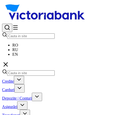
RO
RU
EN
Credite
Carduri
Depozite | Conturi
Asigurări