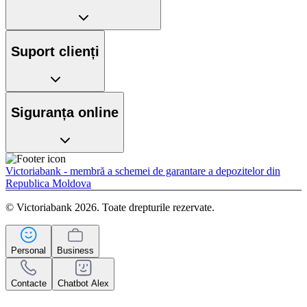
Suport clienți
Siguranța online
Victoriabank - membră a schemei de garantare a depozitelor din
Republica Moldova
© Victoriabank 2026. Toate drepturile rezervate.
Personal
Business
Contacte
Chatbot Alex