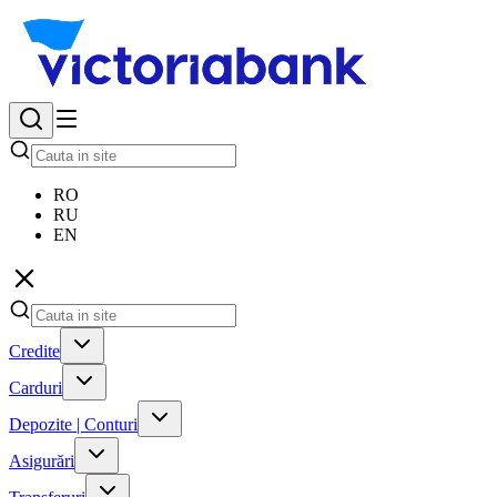
RO
RU
EN
Credite
Carduri
Depozite | Conturi
Asigurări