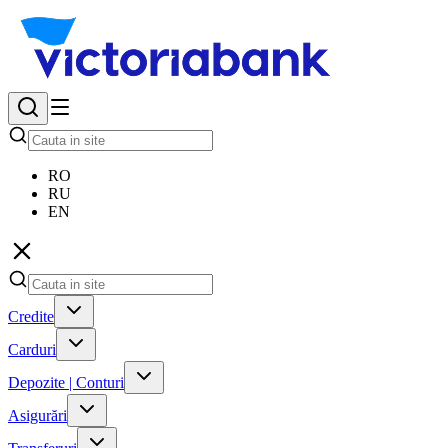
RO
RU
EN
Credite
Carduri
Depozite | Conturi
Asigurări