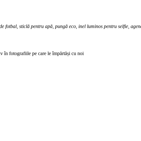
e fotbal, sticlă pentru apă, pungă eco, inel luminos pentru selfie, age
iv în fotografiile pe care le împărtăși cu noi