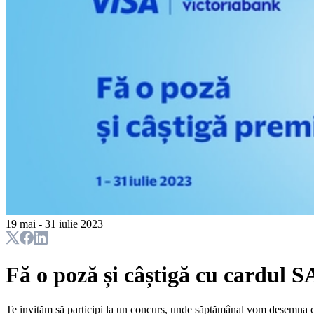
19 mai - 31 iulie 2023
Fă o poză și câștigă cu cardul 
Te invităm să participi la un concurs, unde săptămânal vom desemna cât