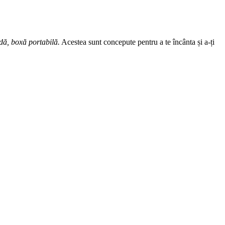
ndă, boxă portabilă.
Acestea sunt concepute pentru a te încânta și a-ți