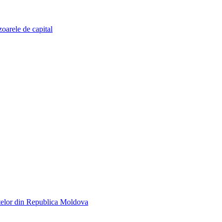
zoarele de capital
telor din Republica Moldova