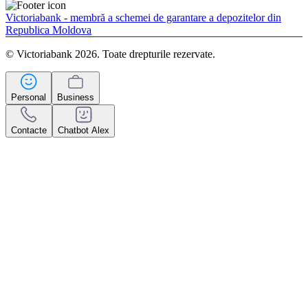
Victoriabank - membră a schemei de garantare a depozitelor din
Republica Moldova
© Victoriabank 2026. Toate drepturile rezervate.
Personal
Business
Contacte
Chatbot Alex