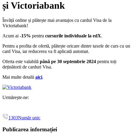
și Victoriabank
Învăță online și plătește mai avantajos cu cardul Visa de la
Victoriabank!
Acum ai
-15%
pentru
cursurile individuale la edX
.
Pentru a profita de ofertă, plătește oricare dintre taxele de curs cu un
card Visa, iar reducerea va fi aplicată automat.
Oferta este valabilă
până pe 30 septembrie 2024
pentru toți
deținătorii de carduri Visa.
Mai multe detalii
aici
.
Urmărește-ne:
1303
Număr unic
Publicarea informației