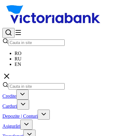
RO
RU
EN
Credite
Carduri
Depozite | Conturi
Asigurări