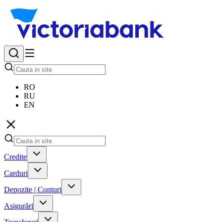
RO
RU
EN
Credite
Carduri
Depozite | Conturi
Asigurări