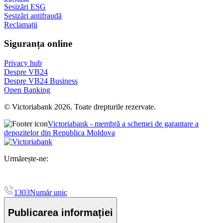
Sesizări ESG
Sesizări antifraudă
Reclamații
Siguranța online
Privacy hub
Despre VB24
Despre VB24 Business
Open Banking
© Victoriabank 2026. Toate drepturile rezervate.
Victoriabank - membră a schemei de garantare a
depozitelor din Republica Moldova
Urmărește-ne:
1303
Număr unic
Publicarea informației