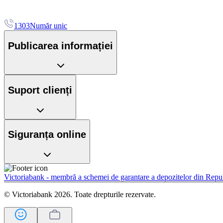
1303
Număr unic
Publicarea informației
Suport clienți
Siguranța online
Victoriabank - membră a schemei de garantare a depozitelor din Rep
© Victoriabank 2026. Toate drepturile rezervate.