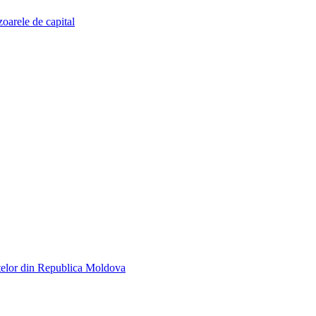
zoarele de capital
telor din Republica Moldova