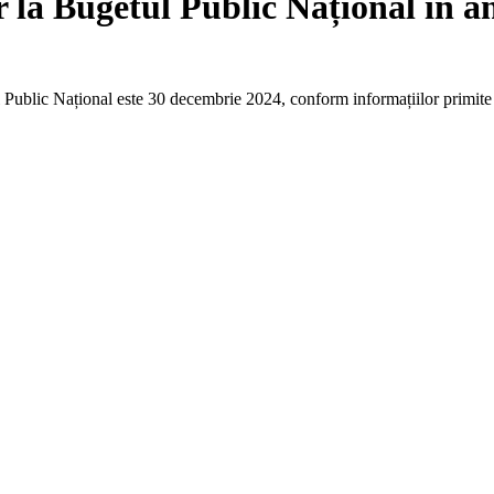
or la Bugetul Public Național în a
ul Public Național este 30 decembrie 2024, conform informațiilor primite