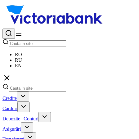
RO
RU
EN
Credite
Carduri
Depozite | Conturi
Asigurări