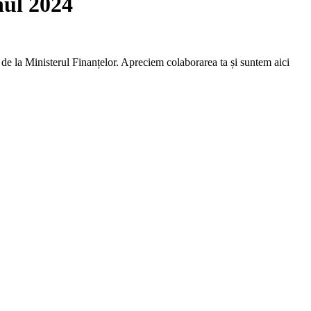
nul 2024
 de la Ministerul Finanțelor. Apreciem colaborarea ta și suntem aici