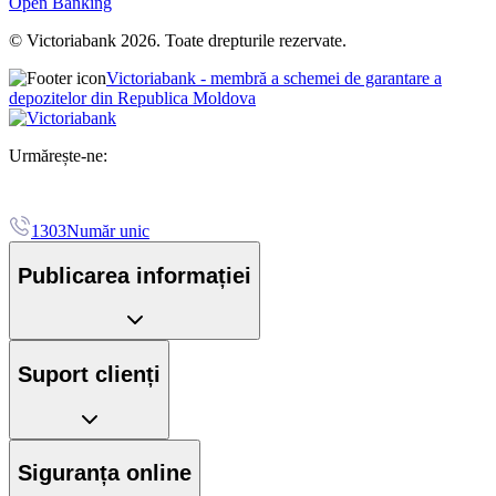
Open Banking
© Victoriabank 2026. Toate drepturile rezervate.
Victoriabank - membră a schemei de garantare a
depozitelor din Republica Moldova
Urmărește-ne:
1303
Număr unic
Publicarea informației
Suport clienți
Siguranța online