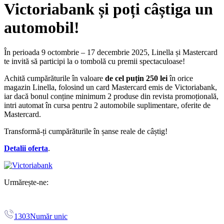
Victoriabank și poți câștiga un
automobil!
În perioada 9 octombrie – 17 decembrie 2025, Linella și Mastercard
te invită să participi la o tombolă cu premii spectaculoase!
Achită cumpărăturile în valoare
de cel puțin 250 lei
în orice
magazin Linella, folosind un card Mastercard
emis de Victoriabank,
iar dacă bonul conține minimum 2 produse din revista promoțională,
intri automat în cursa pentru 2 automobile suplimentare, oferite de
Mastercard
.
Transformă-ți cumpărăturile în șanse reale de câștig!
Detalii oferta
.
Urmărește-ne:
1303
Număr unic