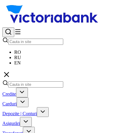
RO
RU
EN
Credite
Carduri
Depozite | Conturi
Asigurări