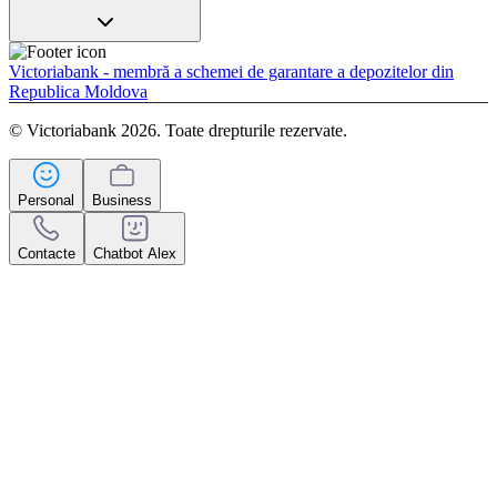
Victoriabank - membră a schemei de garantare a depozitelor din
Republica Moldova
© Victoriabank 2026. Toate drepturile rezervate.
Personal
Business
Contacte
Chatbot Alex