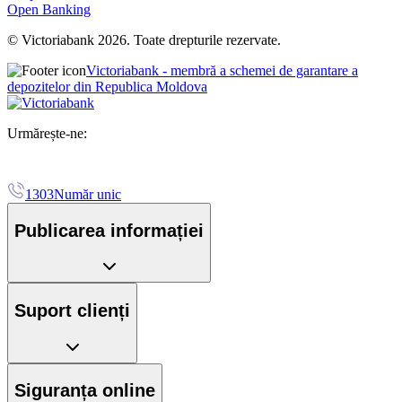
Open Banking
© Victoriabank 2026. Toate drepturile rezervate.
Victoriabank - membră a schemei de garantare a
depozitelor din Republica Moldova
Urmărește-ne:
1303
Număr unic
Publicarea informației
Suport clienți
Siguranța online