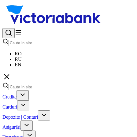
RO
RU
EN
Credite
Carduri
Depozite | Conturi
Asigurări