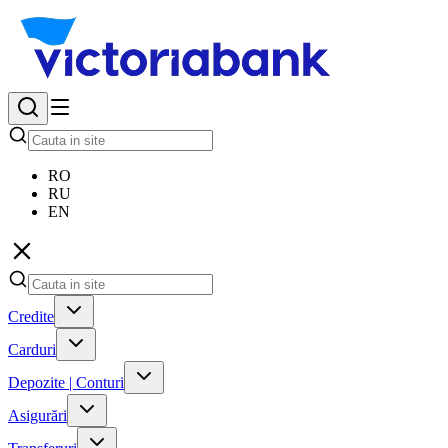
RO
RU
EN
Credite
Carduri
Depozite | Conturi
Asigurări