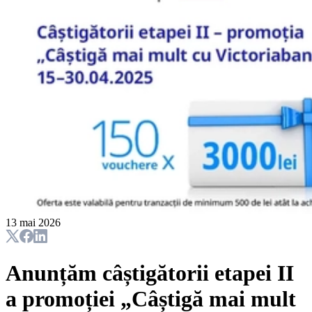
13 mai 2026
Anunțăm câștigătorii etapei II
a promoției „Câștigă mai mult