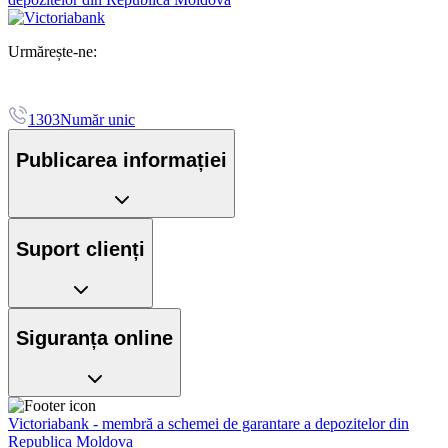
Urmărește-ne:
1303
Număr unic
Publicarea informației
Suport clienți
Siguranța online
Victoriabank - membră a schemei de garantare a depozitelor din
Republica Moldova