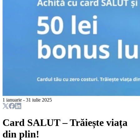
1 ianuarie - 31 iulie 2025
Card SALUT – Trăiește viața
din plin!