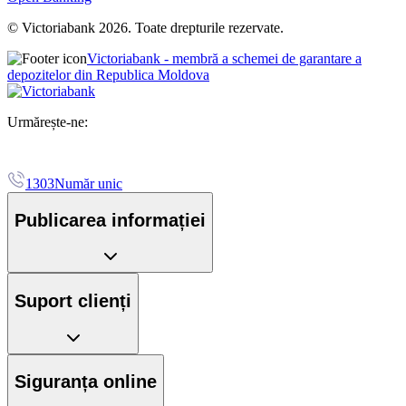
© Victoriabank 2026. Toate drepturile rezervate.
Victoriabank - membră a schemei de garantare a
depozitelor din Republica Moldova
Urmărește-ne:
1303
Număr unic
Publicarea informației
Suport clienți
Siguranța online