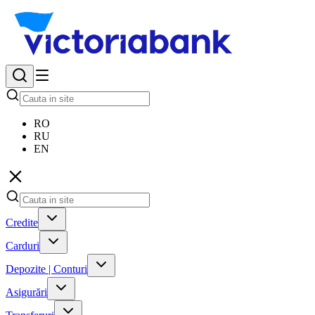
RO
RU
EN
Credite
Carduri
Depozite | Conturi
Asigurări