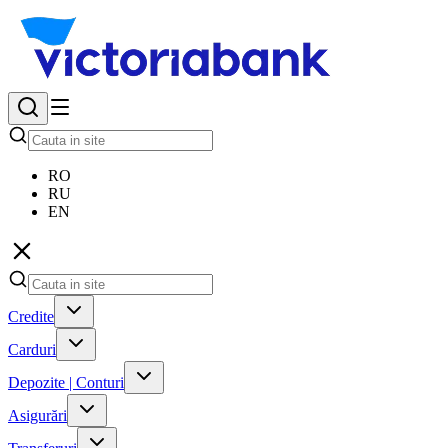
RO
RU
EN
Credite
Carduri
Depozite | Conturi
Asigurări