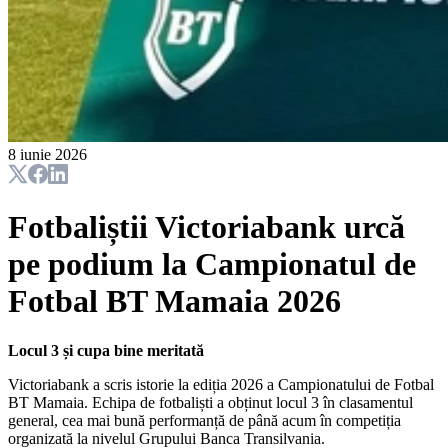
8 iunie 2026
Fotbaliștii Victoriabank urcă
pe podium la Campionatul de
Fotbal BT Mamaia 2026
Locul 3 și cupa bine meritată
Victoriabank a scris istorie la ediția 2026 a Campionatului de Fotbal
BT Mamaia. Echipa de fotbaliști a obținut locul 3 în clasamentul
general, cea mai bună performanță de până acum în competiția
organizată la nivelul Grupului Banca Transilvania.