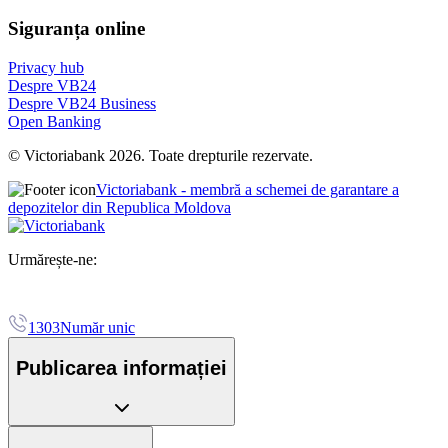
Siguranța online
Privacy hub
Despre VB24
Despre VB24 Business
Open Banking
© Victoriabank 2026. Toate drepturile rezervate.
Victoriabank - membră a schemei de garantare a
depozitelor din Republica Moldova
Urmărește-ne:
1303
Număr unic
Publicarea informației