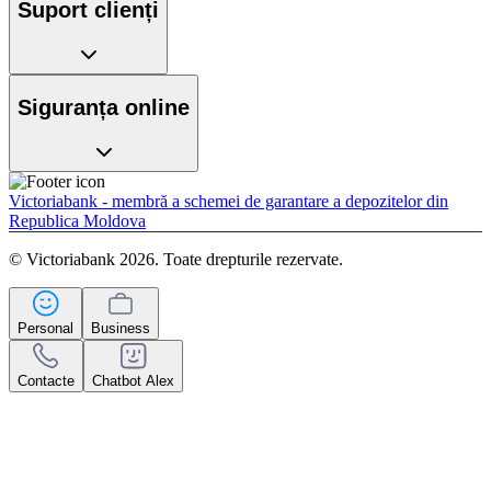
Suport clienți
Siguranța online
Victoriabank - membră a schemei de garantare a depozitelor din
Republica Moldova
© Victoriabank 2026. Toate drepturile rezervate.
Personal
Business
Contacte
Chatbot Alex