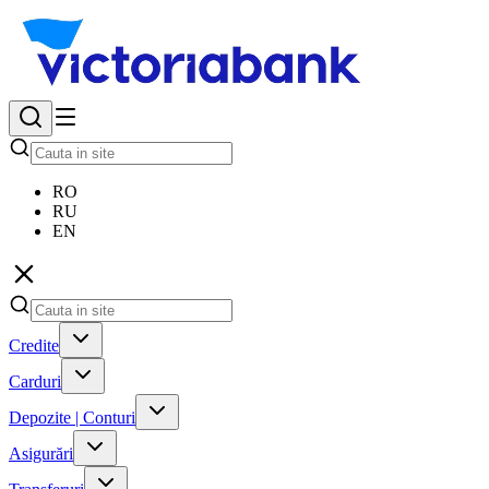
RO
RU
EN
Credite
Carduri
Depozite | Conturi
Asigurări