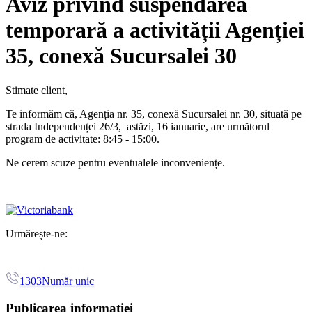
Aviz privind suspendarea
temporară a activității Agenției
35, conexă Sucursalei 30
Stimate client,
Te informăm că, Agenția nr. 35, conexă Sucursalei nr. 30, situată pe
strada Independenței 26/3, astăzi, 16 ianuarie, are următorul
program de activitate: 8:45 - 15:00.
Ne cerem scuze pentru eventualele inconveniențe.
Urmărește-ne:
1303
Număr unic
Publicarea informației