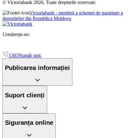
© Victoriabank 2026. Toate drepturile rezervate.
Victoriabank - membră a schemei de garantare a
depozitelor din Republica Moldova
Urmărește-ne:
1303
Număr unic
Publicarea informației
Suport clienți
Siguranța online