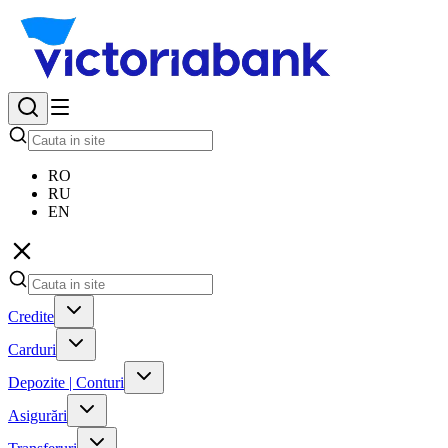
RO
RU
EN
Credite
Carduri
Depozite | Conturi
Asigurări