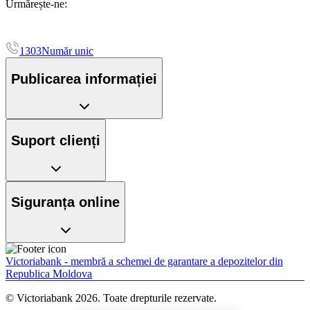
Urmărește-ne:
1303
Număr unic
Publicarea informației
Suport clienți
Siguranța online
Victoriabank - membră a schemei de garantare a depozitelor din
Republica Moldova
© Victoriabank 2026. Toate drepturile rezervate.