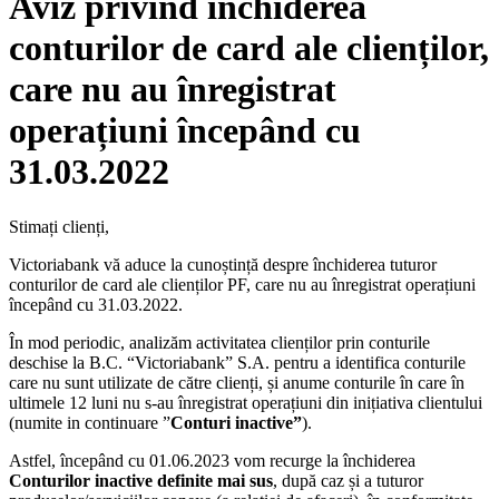
Aviz privind închiderea
conturilor de card ale clienților,
care nu au înregistrat
operațiuni începând cu
31.03.2022
Stimați clienți,
Victoriabank vă aduce la cunoștință despre închiderea tuturor
conturilor de card ale clienților PF, care nu au înregistrat operațiuni
începând cu 31.03.2022.
În mod periodic, analizăm activitatea clienților prin conturile
deschise la B.C. “Victoriabank” S.A. pentru a identifica conturile
care nu sunt utilizate de către clienți, și anume conturile în care în
ultimele 12 luni nu s-au înregistrat operațiuni din inițiativa clientului
(numite in continuare ”
Conturi inactive”
).
Astfel, începând cu 01.06.2023 vom recurge la închiderea
Conturilor inactive definite mai sus
, după caz și a tuturor