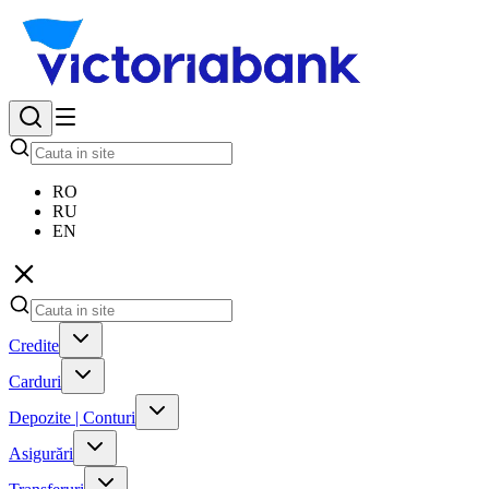
RO
RU
EN
Credite
Carduri
Depozite | Conturi
Asigurări