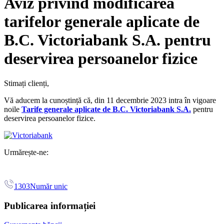
Aviz privind modificarea
tarifelor generale aplicate de
B.C. Victoriabank S.A. pentru
deservirea persoanelor fizice
Stimați clienți,
Vă aducem la cunoștință că, din 11 decembrie 2023 intra în vigoare
noile
Tarife generale aplicate de B.C. Victoriabank S.A.
pentru
deservirea persoanelor fizice.
Urmărește-ne:
1303
Număr unic
Publicarea informației