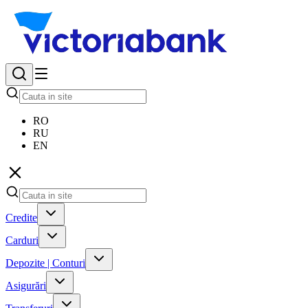
RO
RU
EN
Credite
Carduri
Depozite | Conturi
Asigurări