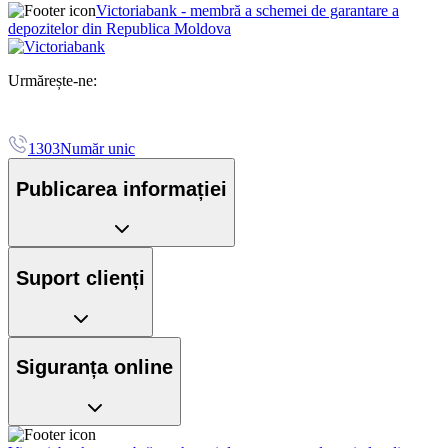
Victoriabank - membră a schemei de garantare a
depozitelor din Republica Moldova
Urmărește-ne:
1303
Număr unic
Publicarea informației
Suport clienți
Siguranța online