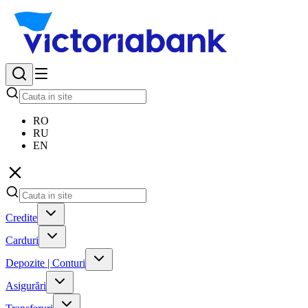
RO
RU
EN
Credite
Carduri
Depozite | Conturi
Asigurări