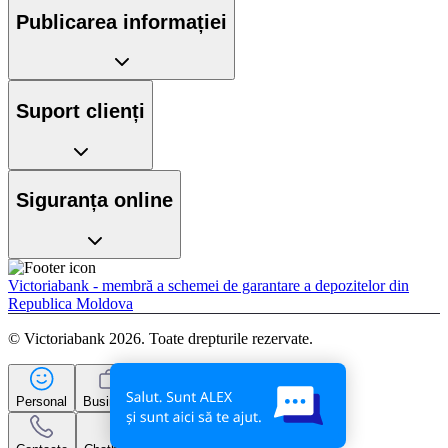
Publicarea informației
Suport clienți
Siguranța online
Victoriabank - membră a schemei de garantare a depozitelor din
Republica Moldova
© Victoriabank 2026. Toate drepturile rezervate.
Personal
Business