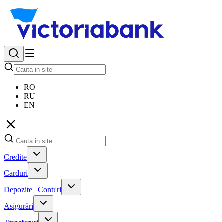
RO
RU
EN
Credite
Carduri
Depozite | Conturi
Asigurări