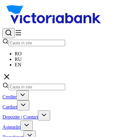
RO
RU
EN
Credite
Carduri
Depozite | Conturi
Asigurări