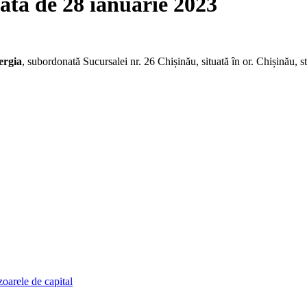
data de 28 ianuarie 2023
ergia
, subordonată Sucursalei nr. 26 Chișinău, situată în or. Chișinău, 
zoarele de capital