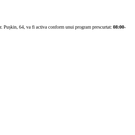
str. Pușkin, 64, va fi activa conform unui program prescurtat:
08:00-