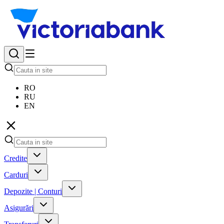
RO
RU
EN
Credite
Carduri
Depozite | Conturi
Asigurări