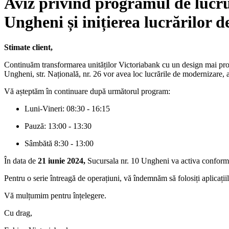
Aviz privind programul de lucru 
Ungheni și inițierea lucrărilor 
Stimate client,
Continuăm transformarea unităților Victoriabank cu un design mai pro
Ungheni, str. Națională, nr. 26 vor avea loc lucrările de modernizare, ac
Vă așteptăm în continuare după următorul program:
Luni-Vineri: 08:30 - 16:15
Pauză: 13:00 - 13:30
Sâmbătă 8:30 - 13:00
În data de
21 iunie 2024,
Sucursala nr. 10 Ungheni va activa conform
Pentru o serie întreagă de operațiuni, vă îndemnăm să folosiți aplicați
Vă mulțumim pentru înțelegere.
Cu drag,