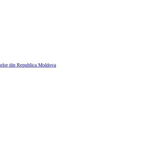
telor din Republica Moldova