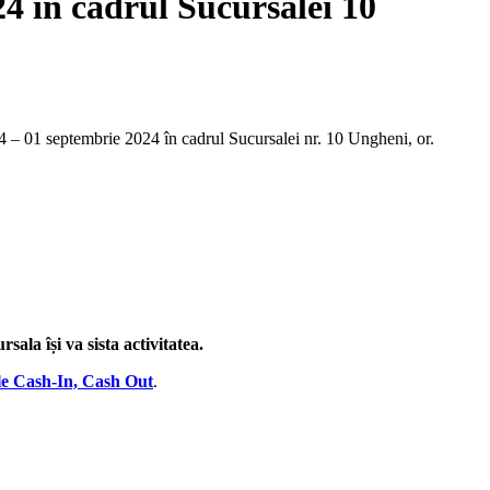
24 în cadrul Sucursalei 10
 – 01 septembrie 2024 în cadrul Sucursalei nr. 10 Ungheni, or.
sala își va sista activitatea.
e Cash-In, Cash Out
.