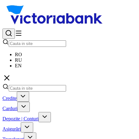
RO
RU
EN
Credite
Carduri
Depozite | Conturi
Asigurări