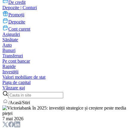
De credit
Depozite | Conturi
Promoții
Depozite
Cont curent
Asigurări
Sănătate
Auto
Bunuri
Transferuri
Pe cont bancar
Rapide
Investiții
Valori mobiliare de stat
Piața de capital
Vânzare gaj
/
Acasă
/
Stiri
7 mai 2026