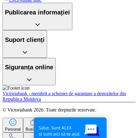
Publicarea informației
Suport clienți
Siguranța online
Victoriabank - membră a schemei de garantare a depozitelor din
Republica Moldova
© Victoriabank 2026. Toate drepturile rezervate.
Personal
Business