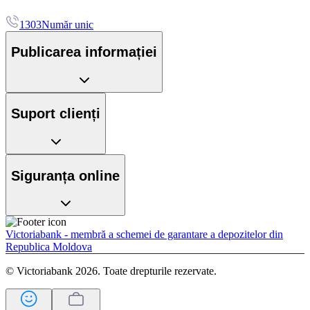
1303
Număr unic
Publicarea informației
Suport clienți
Siguranța online
Victoriabank - membră a schemei de garantare a depozitelor din
Republica Moldova
© Victoriabank 2026. Toate drepturile rezervate.