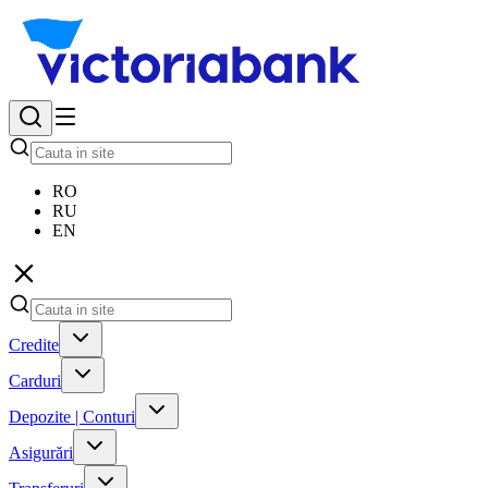
RO
RU
EN
Credite
Carduri
Depozite | Conturi
Asigurări