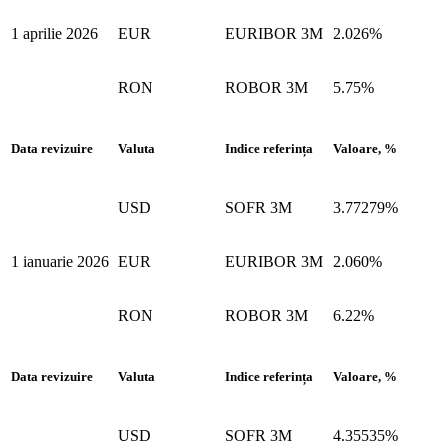
1 aprilie 2026
EUR
EURIBOR 3M
2.026%
RON
ROBOR 3M
5.75%
Data revizuire
Valuta
Indice referința
Valoare, %
USD
SOFR 3M
3.77279%
1 ianuarie 2026
EUR
EURIBOR 3M
2.060%
RON
ROBOR 3M
6.22%
Data revizuire
Valuta
Indice referința
Valoare, %
USD
SOFR 3M
4.35535%