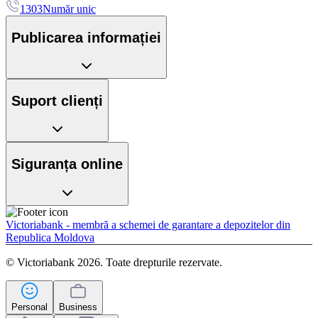
1303
Număr unic
Publicarea informației
Suport clienți
Siguranța online
Victoriabank - membră a schemei de garantare a depozitelor din
Republica Moldova
© Victoriabank 2026. Toate drepturile rezervate.
Personal
Business