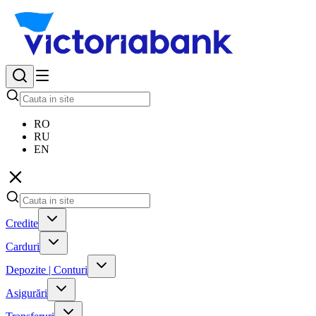
RO
RU
EN
Credite
Carduri
Depozite | Conturi
Asigurări