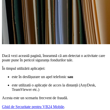
Dacă vezi această pagină, înseamnă că am detectat o activitate care
poate pune în pericol siguranța fondurilor tale.
În timpul utilizării aplicației:
este în desfășurare un apel telefonic
sau
este utilizată o aplicație de acces la distanță (AnyDesk,
TeamViewer etc.)
Acesta este un scenariu frecvent de fraudă.
Ghid de Securitate pentru VB24 Mobile
.