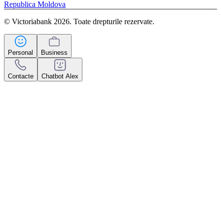
Republica Moldova
© Victoriabank 2026. Toate drepturile rezervate.
Personal
Business
Contacte
Chatbot Alex