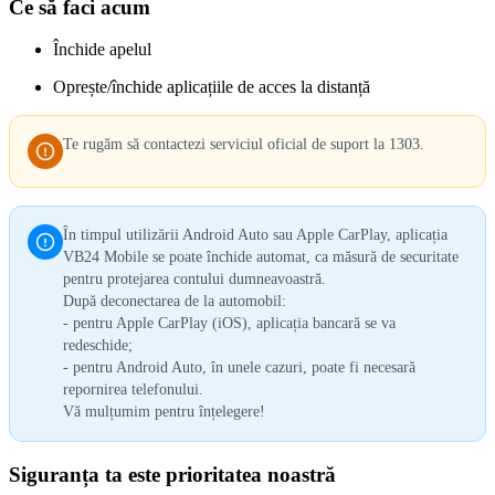
Ce să faci acum
Închide apelul
Oprește/închide aplicațiile de acces la distanță
Te rugăm să contactezi serviciul oficial de suport la 1303.
În timpul utilizării Android Auto sau Apple CarPlay, aplicația
VB24 Mobile se poate închide automat, ca măsură de securitate
pentru protejarea contului dumneavoastră.
După deconectarea de la automobil:
- pentru Apple CarPlay (iOS), aplicația bancară se va
redeschide;
- pentru Android Auto, în unele cazuri, poate fi necesară
repornirea telefonului.
Vă mulțumim pentru înțelegere!
Siguranța ta este prioritatea noastră