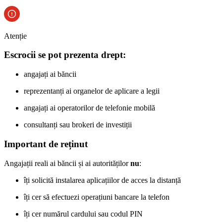
Atenție
Escrocii se pot prezenta drept:
angajați ai băncii
reprezentanți ai organelor de aplicare a legii
angajați ai operatorilor de telefonie mobilă
consultanți sau brokeri de investiții
Important de reținut
Angajații reali ai băncii și ai autorităților
nu
:
îți solicită instalarea aplicațiilor de acces la distanță
îți cer să efectuezi operațiuni bancare la telefon
îți cer numărul cardului sau codul PIN