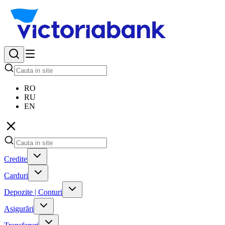
RO
RU
EN
Credite
Carduri
Depozite | Conturi
Asigurări