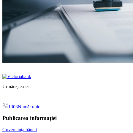
Urmărește-ne:
1303
Număr unic
Publicarea informației
Guvernanța băncii