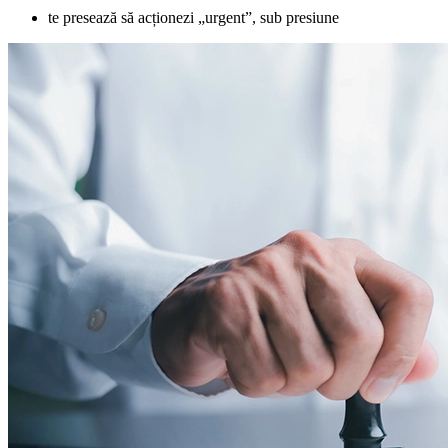
te presează să acționezi „urgent”, sub presiune