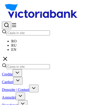
RO
RU
EN
Credite
Carduri
Depozite | Conturi
Asigurări