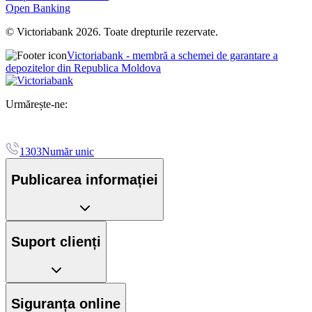
Open Banking
© Victoriabank 2026. Toate drepturile rezervate.
Victoriabank - membră a schemei de garantare a
depozitelor din Republica Moldova
Urmărește-ne:
1303
Număr unic
Publicarea informației
Suport clienți
Siguranța online