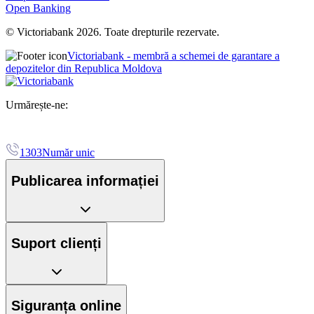
Open Banking
© Victoriabank 2026. Toate drepturile rezervate.
Victoriabank - membră a schemei de garantare a
depozitelor din Republica Moldova
Urmărește-ne:
1303
Număr unic
Publicarea informației
Suport clienți
Siguranța online