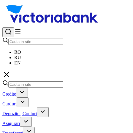
RO
RU
EN
Credite
Carduri
Depozite | Conturi
Asigurări