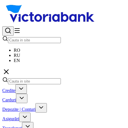
RO
RU
EN
Credite
Carduri
Depozite | Conturi
Asigurări