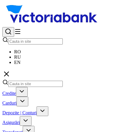
RO
RU
EN
Credite
Carduri
Depozite | Conturi
Asigurări