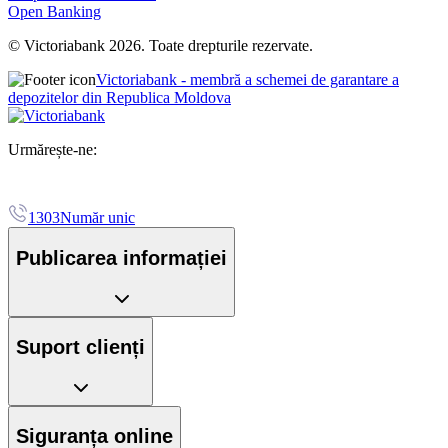
Open Banking
© Victoriabank 2026. Toate drepturile rezervate.
Victoriabank - membră a schemei de garantare a
depozitelor din Republica Moldova
Urmărește-ne:
1303
Număr unic
Publicarea informației
Suport clienți
Siguranța online