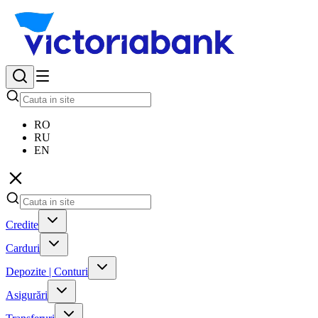
RO
RU
EN
Credite
Carduri
Depozite | Conturi
Asigurări