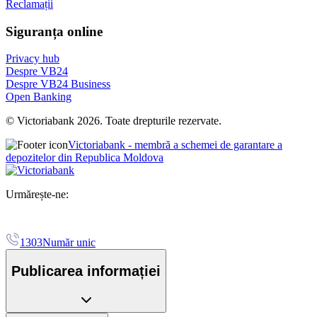
Reclamații
Siguranța online
Privacy hub
Despre VB24
Despre VB24 Business
Open Banking
© Victoriabank 2026. Toate drepturile rezervate.
Victoriabank - membră a schemei de garantare a
depozitelor din Republica Moldova
Urmărește-ne:
1303
Număr unic
Publicarea informației