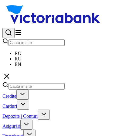
RO
RU
EN
Credite
Carduri
Depozite | Conturi
Asigurări