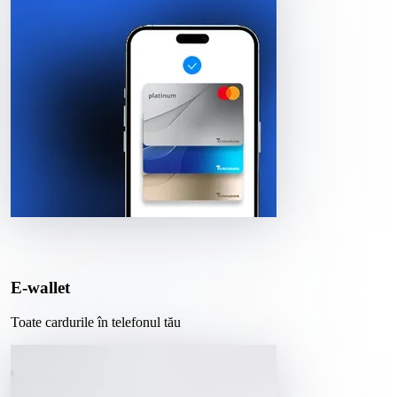
E-wallet
Toate cardurile în telefonul tău