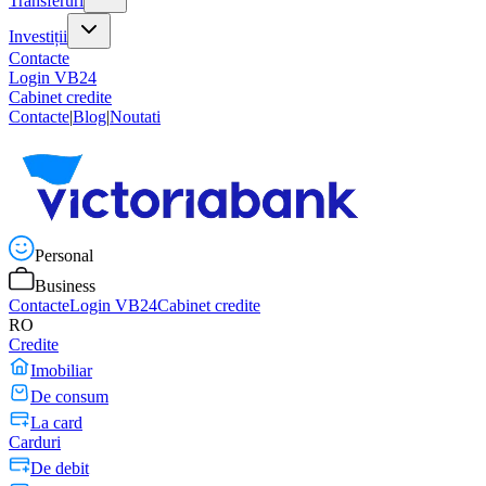
Transferuri
Investiții
Contacte
Login VB24
Cabinet credite
Contacte
|
Blog
|
Noutati
Personal
Business
Contacte
Login VB24
Cabinet credite
RO
Credite
Imobiliar
De consum
La card
Carduri
De debit