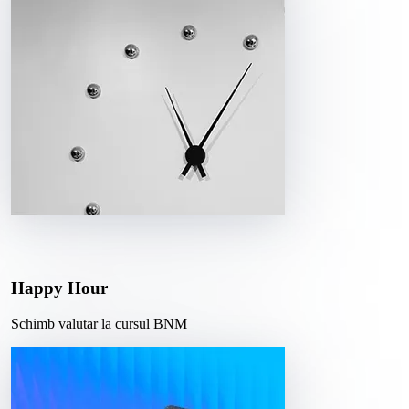
Happy Hour
Schimb valutar la cursul BNM