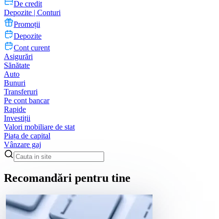
De credit
Depozite | Conturi
Promoții
Depozite
Cont curent
Asigurări
Sănătate
Auto
Bunuri
Transferuri
Pe cont bancar
Rapide
Investiții
Valori mobiliare de stat
Piața de capital
Vânzare gaj
Recomandări pentru tine