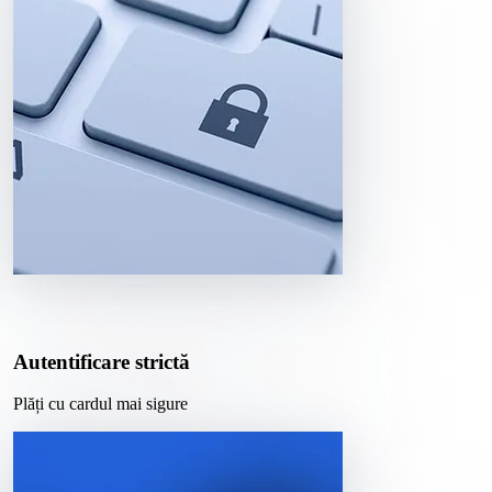
Autentificare strictă
Plăți cu cardul mai sigure