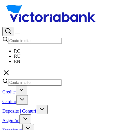
RO
RU
EN
Credite
Carduri
Depozite | Conturi
Asigurări