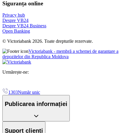
Siguranța online
Privacy hub
Despre VB24
Despre VB24 Business
Open Banking
© Victoriabank 2026. Toate drepturile rezervate.
Victoriabank - membră a schemei de garantare a
depozitelor din Republica Moldova
Urmărește-ne:
1303
Număr unic
Publicarea informației
Suport clienți