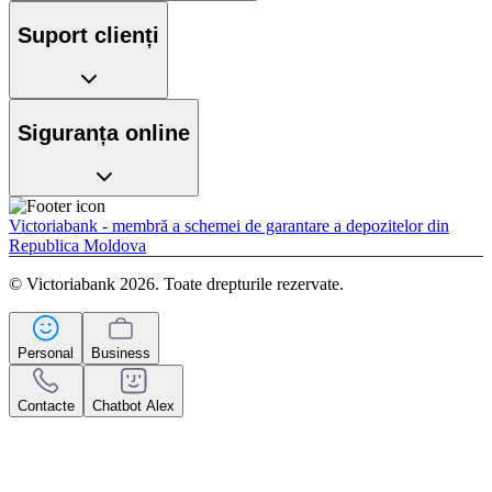
Suport clienți
Siguranța online
Victoriabank - membră a schemei de garantare a depozitelor din
Republica Moldova
© Victoriabank 2026. Toate drepturile rezervate.
Personal
Business
Contacte
Chatbot Alex