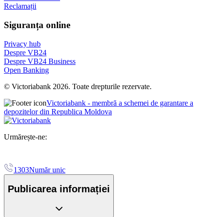
Reclamații
Siguranța online
Privacy hub
Despre VB24
Despre VB24 Business
Open Banking
© Victoriabank 2026. Toate drepturile rezervate.
Victoriabank - membră a schemei de garantare a
depozitelor din Republica Moldova
Urmărește-ne:
1303
Număr unic
Publicarea informației