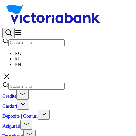
RO
RU
EN
Credite
Carduri
Depozite | Conturi
Asigurări