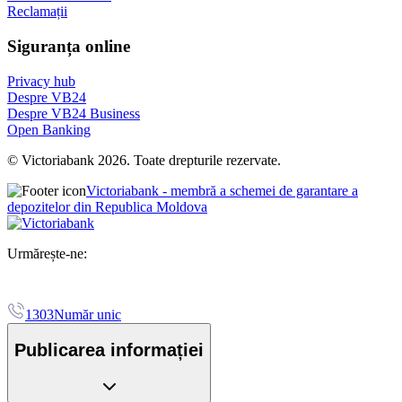
Reclamații
Siguranța online
Privacy hub
Despre VB24
Despre VB24 Business
Open Banking
© Victoriabank 2026. Toate drepturile rezervate.
Victoriabank - membră a schemei de garantare a
depozitelor din Republica Moldova
Urmărește-ne:
1303
Număr unic
Publicarea informației