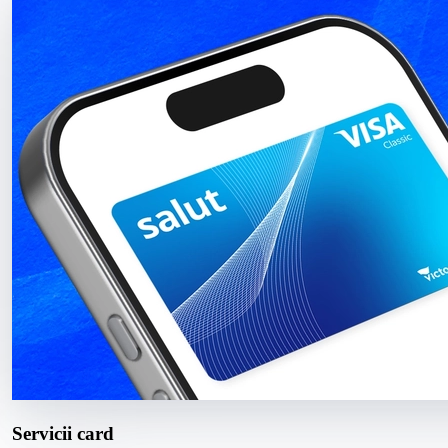
Servicii card