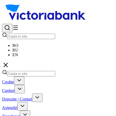
RO
RU
EN
Credite
Carduri
Depozite | Conturi
Asigurări