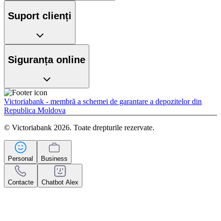
Suport clienți
Siguranța online
Victoriabank - membră a schemei de garantare a depozitelor din
Republica Moldova
© Victoriabank 2026. Toate drepturile rezervate.
Personal
Business
Contacte
Chatbot Alex