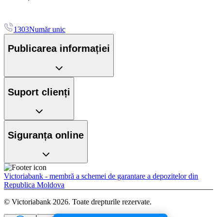
1303
Număr unic
Publicarea informației
Suport clienți
Siguranța online
Victoriabank - membră a schemei de garantare a depozitelor din
Republica Moldova
© Victoriabank 2026. Toate drepturile rezervate.