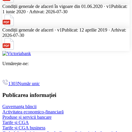
Condiții generale de afaceri în vigoare din 01.06.2020 · v1
Publicat:
1 iunie 2020 · Arhivat: 2026-07-30
Condiții generale de afaceri · v1
Publicat: 12 aprilie 2019 · Arhivat:
2026-07-30
Urmărește-ne:
1303
Număr unic
Publicarea informației
Guvernanța băncii
Activitatea economico-financiară
Produse și servicii bancare
Tarife și CGA
Tarife și CGA business