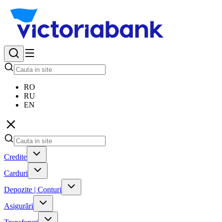
RO
RU
EN
Credite
Carduri
Depozite | Conturi
Asigurări