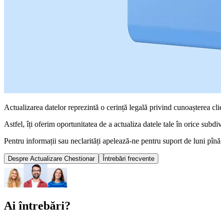
Actualizarea datelor reprezintă o cerință legală privind cunoașterea clien
Astfel, îți oferim oportunitatea de a actualiza datele tale în orice subdi
Pentru informații sau neclarități apelează-ne pentru suport de luni pînă
Despre Actualizare Chestionar
Întrebări frecvente
Ai întrebări?