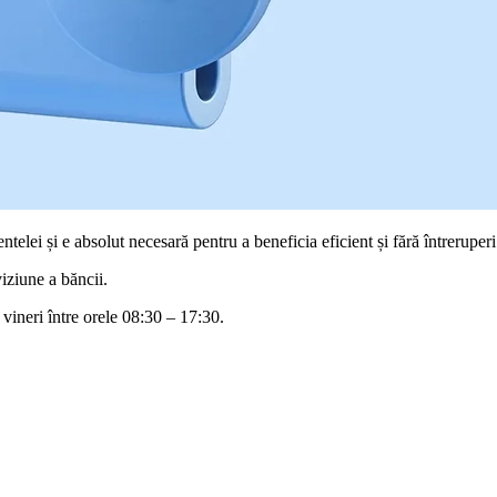
telei și e absolut necesară pentru a beneficia eficient și fără întreruperi
viziune a băncii.
 vineri între orele 08:30 – 17:30.