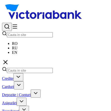
RO
RU
EN
Credite
Carduri
Depozite | Conturi
Asigurări