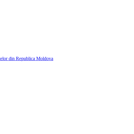
telor din Republica Moldova