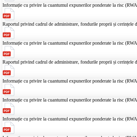
Informație cu privire la cuantumul expunerilor ponderate la risс (RWA)
Raportul privind cadrul de administrare, fondurile proprii și cerințele d
Informație cu privire la cuantumul expunerilor ponderate la risс (RWA)
Raportul privind cadrul de administrare, fondurile proprii și cerințele d
Informație cu privire la cuantumul expunerilor ponderate la risс (RWA)
Informație cu privire la cuantumul expunerilor ponderate la risc (RWA)
Informație cu privire la cuantumul expunerilor ponderate la risc (RWA)