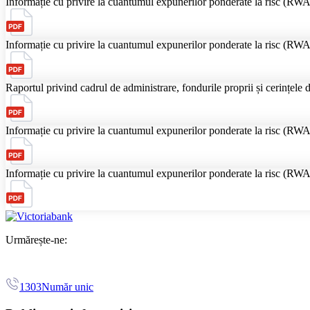
Informație cu privire la cuantumul expunerilor ponderate la risc (RWA)
Informație cu privire la cuantumul expunerilor ponderate la risc (RWA)
Raportul privind cadrul de administrare, fondurile proprii și cerințele d
Informație cu privire la cuantumul expunerilor ponderate la risc (RWA)
Informație cu privire la cuantumul expunerilor ponderate la risc (RWA)
Urmărește-ne:
1303
Număr unic