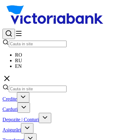
RO
RU
EN
Credite
Carduri
Depozite | Conturi
Asigurări