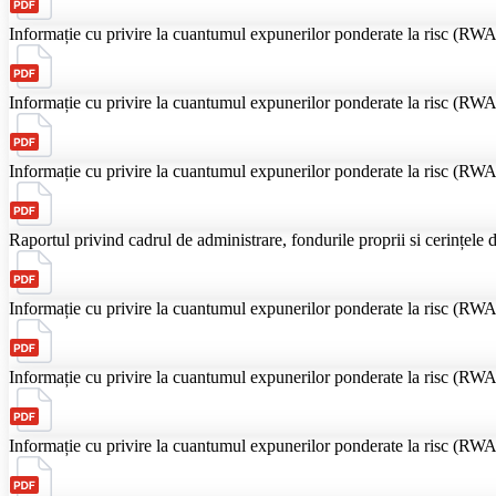
Informație cu privire la cuantumul expunerilor ponderate la risс (RWA)
Informație cu privire la cuantumul expunerilor ponderate la risс (RWA)
Informație cu privire la cuantumul expunerilor ponderate la risс (RWA)
Raportul privind cadrul de administrare, fondurile proprii si cerințele 
Informație cu privire la cuantumul expunerilor ponderate la risс (RWA)
Informație cu privire la cuantumul expunerilor ponderate la risс (RWA)
Informație cu privire la cuantumul expunerilor ponderate la risс (RWA)