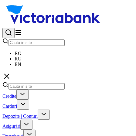
RO
RU
EN
Credite
Carduri
Depozite | Conturi
Asigurări