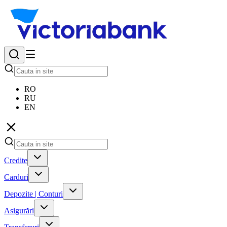
RO
RU
EN
Credite
Carduri
Depozite | Conturi
Asigurări