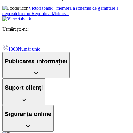
Victoriabank - membră a schemei de garantare a
depozitelor din Republica Moldova
Urmărește-ne:
1303
Număr unic
Publicarea informației
Suport clienți
Siguranța online