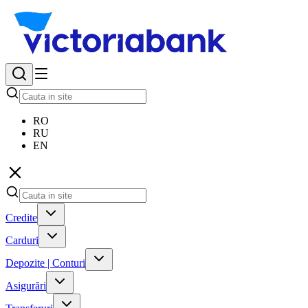
RO
RU
EN
Credite
Carduri
Depozite | Conturi
Asigurări