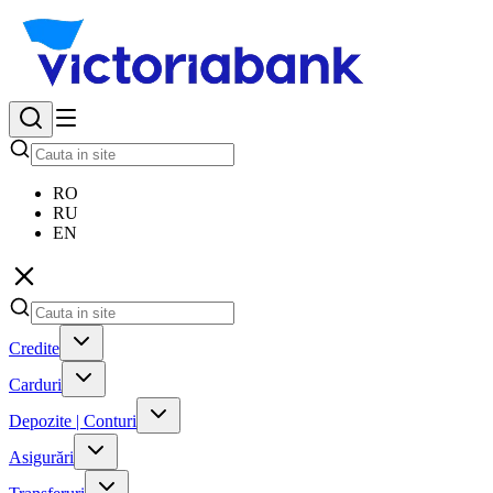
RO
RU
EN
Credite
Carduri
Depozite | Conturi
Asigurări