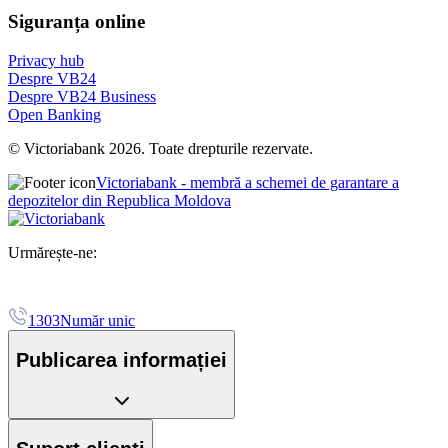
Siguranța online
Privacy hub
Despre VB24
Despre VB24 Business
Open Banking
© Victoriabank 2026. Toate drepturile rezervate.
Victoriabank - membră a schemei de garantare a
depozitelor din Republica Moldova
Urmărește-ne:
1303
Număr unic
Publicarea informației