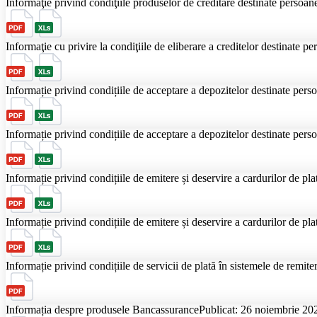
Informaţie privind сondiţiile produselor de creditare destinate persoane
Informaţie cu privire la condiţiile de eliberare a creditelor destinate p
Informație privind condițiile de acceptare a depozitelor destinate perso
Informație privind condițiile de acceptare a depozitelor destinate perso
Informație privind condițiile de emitere și deservire a cardurilor de pla
Informație privind condițiile de emitere și deservire a cardurilor de pla
Informație privind condițiile de servicii de plată în sistemele de remite
Informația despre produsele Bancassurance
Publicat: 26 noiembrie 20