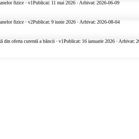
anelor fizice · v1
Publicat: 11 mai 2026 · Arhivat: 2026-06-09
anelor fizice · v2
Publicat: 9 iunie 2026 · Arhivat: 2026-08-04
tă din oferta curentă a băncii · v1
Publicat: 16 ianuarie 2026 · Arhivat: