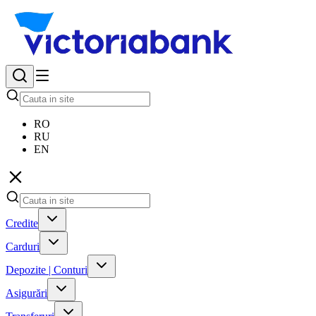
RO
RU
EN
Credite
Carduri
Depozite | Conturi
Asigurări