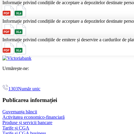
Informație privind condițiile de acceptare a depozitelor destinate perso
Informație privind condițiile de acceptare a depozitelor destinate perso
Informație privind condițiile de emitere și deservire a cardurilor de pla
Urmărește-ne:
1303
Număr unic
Publicarea informației
Guvernanța băncii
Activitatea economico-financiară
Produse și servicii bancare
Tarife și CGA
Tarife și CGA business