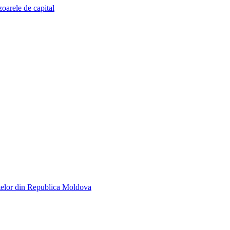
zoarele de capital
telor din Republica Moldova