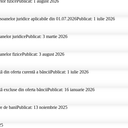
lor fizice
Publicat: 1 august 2026
ersoanelor juridice aplicabile din 01.07.2026
Publicat: 1 iulie 2026
anelor juridice
Publicat: 3 martie 2026
anelor fizice
Publicat: 3 august 2026
tă din oferta curentă a băncii
Publicat: 1 iulie 2026
tă excluse din oferta băncii
Publicat: 16 ianuarie 2026
re de bani
Publicat: 13 noiembrie 2025
25