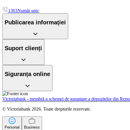
1303
Număr unic
Publicarea informației
Suport clienți
Siguranța online
Victoriabank - membră a schemei de garantare a depozitelor din Rep
© Victoriabank 2026. Toate drepturile rezervate.
Personal
Business